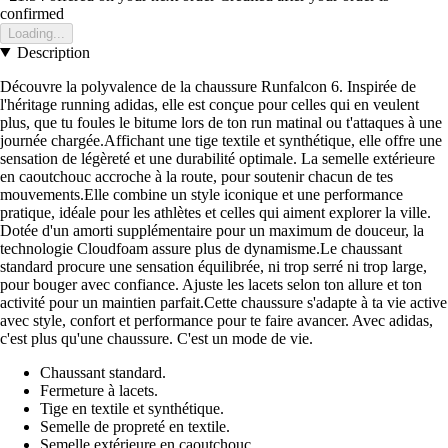
confirmed
Loading...
Description
Découvre la polyvalence de la chaussure Runfalcon 6. Inspirée de
l'héritage running adidas, elle est conçue pour celles qui en veulent
plus, que tu foules le bitume lors de ton run matinal ou t'attaques à une
journée chargée.Affichant une tige textile et synthétique, elle offre une
sensation de légèreté et une durabilité optimale. La semelle extérieure
en caoutchouc accroche à la route, pour soutenir chacun de tes
mouvements.Elle combine un style iconique et une performance
pratique, idéale pour les athlètes et celles qui aiment explorer la ville.
Dotée d'un amorti supplémentaire pour un maximum de douceur, la
technologie Cloudfoam assure plus de dynamisme.Le chaussant
standard procure une sensation équilibrée, ni trop serré ni trop large,
pour bouger avec confiance. Ajuste les lacets selon ton allure et ton
activité pour un maintien parfait.Cette chaussure s'adapte à ta vie active
avec style, confort et performance pour te faire avancer. Avec adidas,
c'est plus qu'une chaussure. C'est un mode de vie.
Chaussant standard.
Fermeture à lacets.
Tige en textile et synthétique.
Semelle de propreté en textile.
Semelle extérieure en caoutchouc.