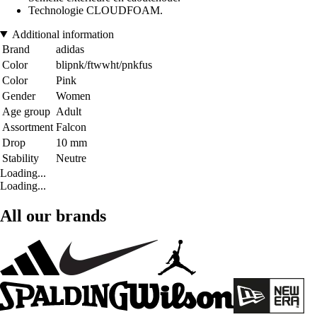
Technologie CLOUDFOAM.
Additional information
Brand
adidas
Color
blipnk/ftwwht/pnkfus
Color
Pink
Gender
Women
Age group
Adult
Assortment
Falcon
Drop
10 mm
Stability
Neutre
Loading...
Loading...
All our brands