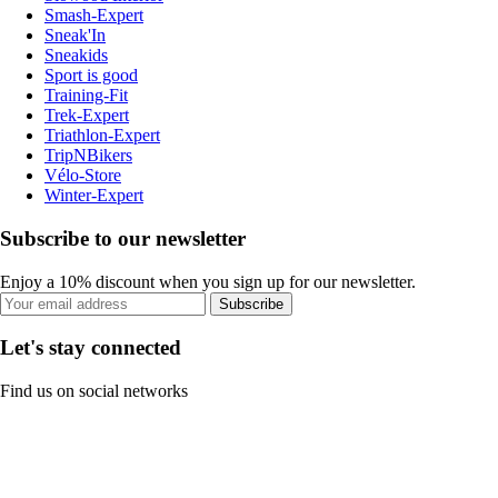
Smash-Expert
Sneak'In
Sneakids
Sport is good
Training-Fit
Trek-Expert
Triathlon-Expert
TripNBikers
Vélo-Store
Winter-Expert
Subscribe to our newsletter
Enjoy a 10% discount when you sign up for our newsletter.
Subscribe
Let's stay connected
Find us on social networks