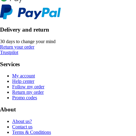
Delivery and return
30 days to change your mind
Return your order
Trustpilot
Services
My account
Help center
Follow my order
Return my order
Promo codes
About
About us?
Contact us
Terms & Conditions